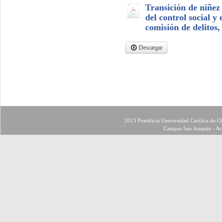
Transición de niñez 
del control social y
comisión de delitos,
Descargar
2013 Pontificia Universidad Católica de Ch
Campus San Joaquín - Av