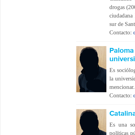
drogas (20
ciudadana
sur de Sant
Contacto:
Paloma d
univers
Es sociólo
la univers
mencionar.
Contacto:
Catalin
Es una so
políticas p