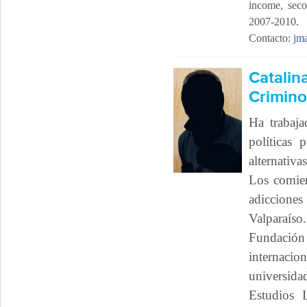
income, seco
2007-2010.
Contacto:
jm
Catal
Crimino
Ha trabaj
políticas 
alternativa
Los comien
adicciones
Valparaíso
Fundación
internacion
universida
Estudios 